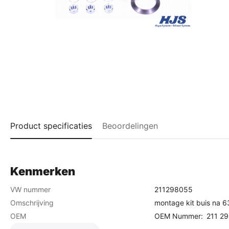
Product specificaties
Beoordelingen
Kenmerken
VW nummer
211298055
Omschrijving
montage kit buis na 6
OEM
OEM Nummer:
211 2