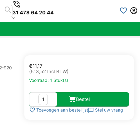
31 478 64 20 44
€
11,17
2-920
(
€
13,52
Incl BTW)
Voorraad:
1 Stuk(s)
Bestel
Stel uw vraag
Toevoegen aan bestellijst