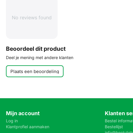
No reviews found
Beoordeel dit product
Deel je mening met andere klanten
Plaats een beoordeling
Mijn account
Klanten se
Log in
Bestel informa
Klantprofiel aanmaken
Bestellijst
info@henkdeh