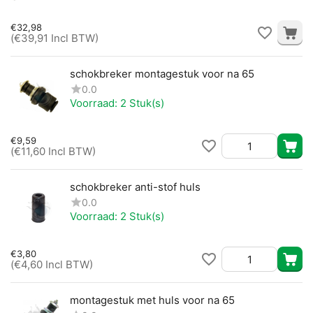
€
32,98
(
€
39,91
Incl BTW)
schokbreker montagestuk voor na 65
0.0
Voorraad:
2 Stuk(s)
€
9,59
(
€
11,60
Incl BTW)
schokbreker anti-stof huls
0.0
Voorraad:
2 Stuk(s)
€
3,80
(
€
4,60
Incl BTW)
montagestuk met huls voor na 65