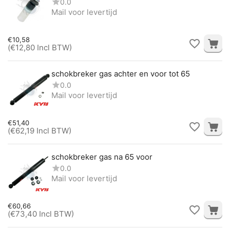
0.0
Mail voor levertijd
€
10,58
(
€
12,80
Incl BTW)
schokbreker gas achter en voor tot 65
0.0
Mail voor levertijd
€
51,40
(
€
62,19
Incl BTW)
schokbreker gas na 65 voor
0.0
Mail voor levertijd
€
60,66
(
€
73,40
Incl BTW)