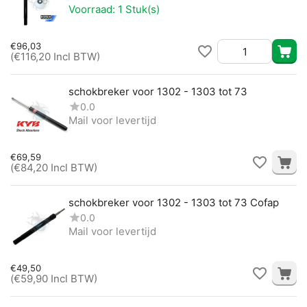
Voorraad:
1 Stuk(s)
€
96,03
(
€
116,20
Incl BTW)
schokbreker voor 1302 - 1303 tot 73
0.0
Mail voor levertijd
€
69,59
(
€
84,20
Incl BTW)
schokbreker voor 1302 - 1303 tot 73 Cofap
0.0
Mail voor levertijd
€
49,50
(
€
59,90
Incl BTW)