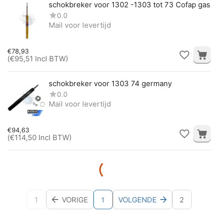
schokbreker voor 1302 -1303 tot 73 Cofap gas
0.0
Mail voor levertijd
€
78,93
(
€
95,51
Incl BTW)
schokbreker voor 1303 74 germany
0.0
Mail voor levertijd
€
94,63
(
€
114,50
Incl BTW)
1
VORIGE
VOLGENDE
2
1