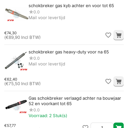
schokbreker gas kyb achter en voor tot 65
0.0
Mail voor levertijd
€
74,30
(
€
89,90
Incl BTW)
schokbreker gas heavy-duty voor na 65
0.0
Mail voor levertijd
€
62,40
(
€
75,50
Incl BTW)
Gas schokbreker verlaagd achter na bouwjaar
52 en voorkant tot 65
0.0
Voorraad:
2 Stuk(s)
€
57,77