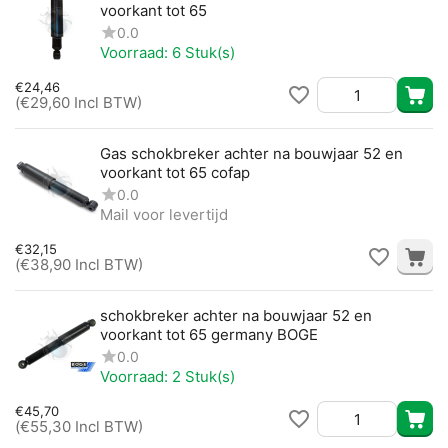
voorkant tot 65
0.0
Voorraad:
6 Stuk(s)
€
24,46
(
€
29,60
Incl BTW)
Gas schokbreker achter na bouwjaar 52 en
voorkant tot 65 cofap
0.0
Mail voor levertijd
€
32,15
(
€
38,90
Incl BTW)
schokbreker achter na bouwjaar 52 en
voorkant tot 65 germany BOGE
0.0
Voorraad:
2 Stuk(s)
€
45,70
(
€
55,30
Incl BTW)