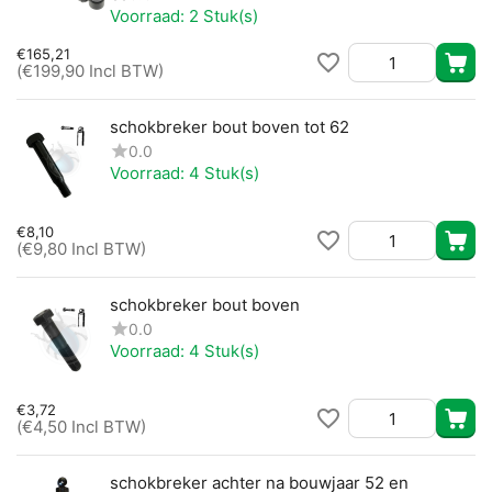
Voorraad:
2 Stuk(s)
€
165,21
(
€
199,90
Incl BTW)
schokbreker bout boven tot 62
0.0
Voorraad:
4 Stuk(s)
€
8,10
(
€
9,80
Incl BTW)
schokbreker bout boven
0.0
Voorraad:
4 Stuk(s)
€
3,72
(
€
4,50
Incl BTW)
schokbreker achter na bouwjaar 52 en