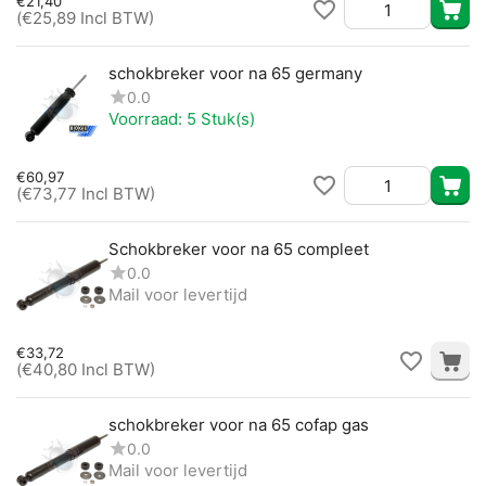
€
21,40
(
€
25,89
Incl BTW)
schokbreker voor na 65 germany
0.0
Voorraad:
5 Stuk(s)
€
60,97
(
€
73,77
Incl BTW)
Schokbreker voor na 65 compleet
0.0
Mail voor levertijd
€
33,72
(
€
40,80
Incl BTW)
schokbreker voor na 65 cofap gas
0.0
Mail voor levertijd