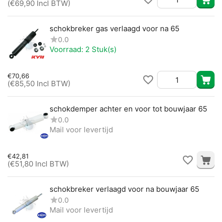
(
€
69,90
Incl BTW)
schokbreker gas verlaagd voor na 65
0.0
Voorraad:
2 Stuk(s)
€
70,66
(
€
85,50
Incl BTW)
schokdemper achter en voor tot bouwjaar 65
0.0
Mail voor levertijd
€
42,81
(
€
51,80
Incl BTW)
schokbreker verlaagd voor na bouwjaar 65
0.0
Mail voor levertijd