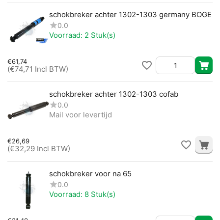
schokbreker achter 1302-1303 germany BOGE
0.0
Voorraad:
2 Stuk(s)
€
61,74
(
€
74,71
Incl BTW)
schokbreker achter 1302-1303 cofab
0.0
Mail voor levertijd
€
26,69
(
€
32,29
Incl BTW)
schokbreker voor na 65
0.0
Voorraad:
8 Stuk(s)