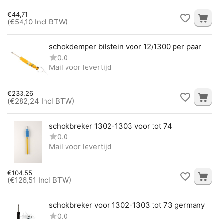
€
44,71
(
€
54,10
Incl BTW)
schokdemper bilstein voor 12/1300 per paar
0.0
Mail voor levertijd
€
233,26
(
€
282,24
Incl BTW)
schokbreker 1302-1303 voor tot 74
0.0
Mail voor levertijd
€
104,55
(
€
126,51
Incl BTW)
schokbreker voor 1302-1303 tot 73 germany
0.0