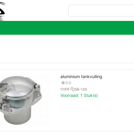
aluminium tankvulling
0.0
56-135
CODE:
Voorraad:
1 Stuk(s)