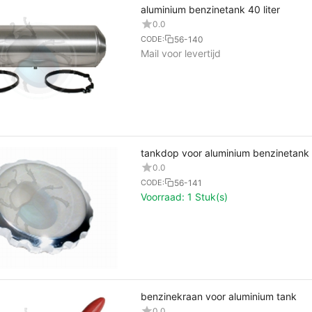
aluminium benzinetank 40 liter
0.0
56-140
CODE:
Mail voor levertijd
tankdop voor aluminium benzinetank
0.0
56-141
CODE:
Voorraad:
1 Stuk(s)
benzinekraan voor aluminium tank
0.0