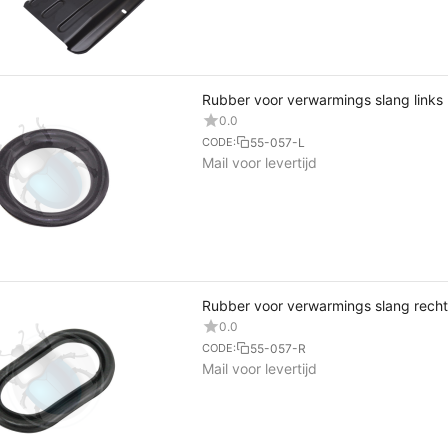
Rubber voor verwarmings slang links
0.0
55-057-L
CODE:
Mail voor levertijd
Rubber voor verwarmings slang recht
0.0
55-057-R
CODE:
Mail voor levertijd