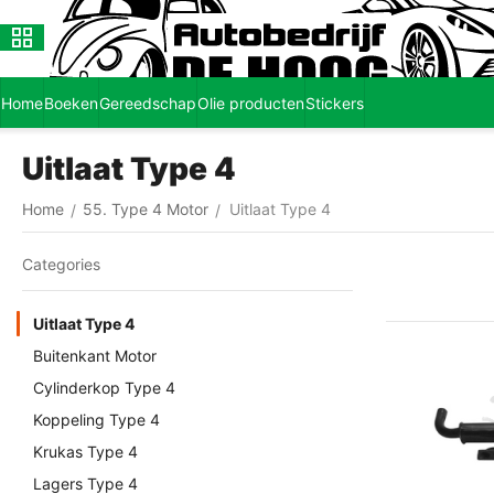
Home
Boeken
Gereedschap
Olie producten
Stickers
Uitlaat Type 4
Home
55. Type 4 Motor
Uitlaat Type 4
/
/
Сategories
Uitlaat Type 4
Buitenkant Motor
Cylinderkop Type 4
Koppeling Type 4
Krukas Type 4
Lagers Type 4