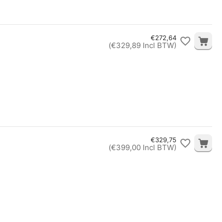
€
272,64
(
€
329,89
Incl BTW)
€
329,75
(
€
399,00
Incl BTW)