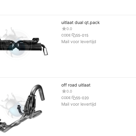
uitlaat dual qt.pack
0.0
55-015
CODE:
Mail voor levertijd
off road uitlaat
0.0
55-020
CODE:
Mail voor levertijd