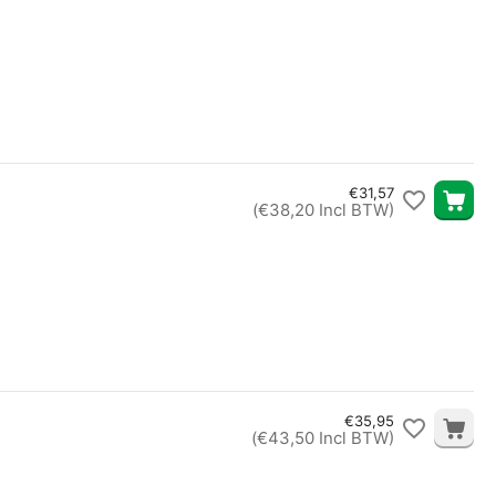
€
31,57
(
€
38,20
Incl BTW)
€
35,95
(
€
43,50
Incl BTW)