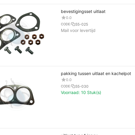
bevestigingsset uitlaat
0.0
55-025
CODE:
Mail voor levertijd
pakking tussen uitlaat en kachelpot
0.0
55-030
CODE:
Voorraad:
10 Stuk(s)