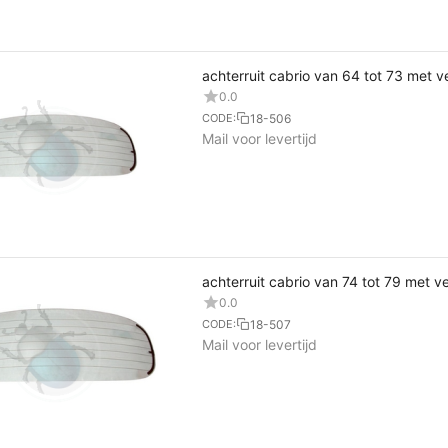
achterruit cabrio van 64 tot 73 met 
0.0
18-506
CODE:
Mail voor levertijd
achterruit cabrio van 74 tot 79 met 
0.0
18-507
CODE:
Mail voor levertijd