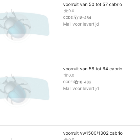
voorruit van 50 tot 57 cabrio
0.0
18-484
CODE:
Mail voor levertijd
voorruit van 58 tot 64 cabrio
0.0
18-486
CODE:
Mail voor levertijd
voorruit vw1500/1302 cabrio
0.0