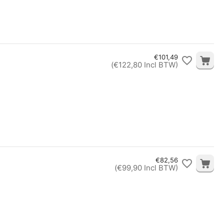
€
101,49
(
€
122,80
Incl BTW)
€
82,56
(
€
99,90
Incl BTW)