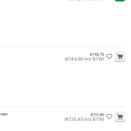
€
119,75
(
€
144,90
Incl BTW)
roen
€
111,90
(
€
135,40
Incl BTW)