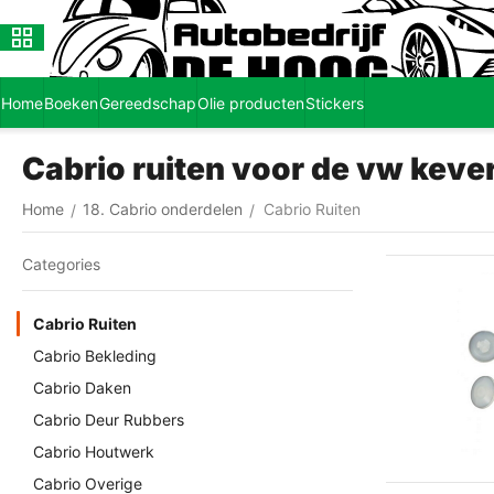
Home
Boeken
Gereedschap
Olie producten
Stickers
Cabrio ruiten voor de vw keve
Home
18. Cabrio onderdelen
Cabrio Ruiten
/
/
Сategories
Cabrio Ruiten
Cabrio Bekleding
Cabrio Daken
Cabrio Deur Rubbers
Cabrio Houtwerk
Cabrio Overige