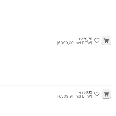
€
329,75
(
€
399,00
Incl BTW)
€
256,12
(
€
309,91
Incl BTW)