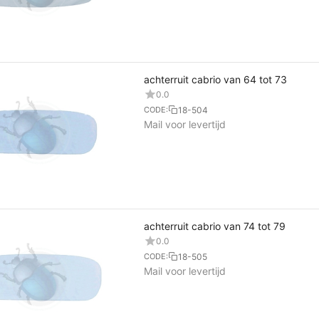
achterruit cabrio van 64 tot 73
0.0
18-504
CODE:
Mail voor levertijd
achterruit cabrio van 74 tot 79
0.0
18-505
CODE:
Mail voor levertijd