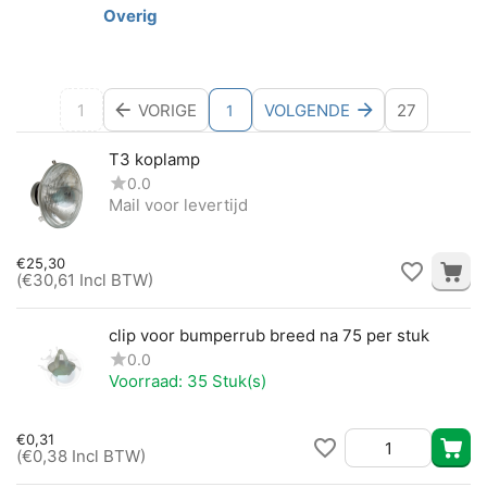
Overig
1
VORIGE
VOLGENDE
27
1
T3 koplamp
0.0
Mail voor levertijd
€
25,30
(
€
30,61
Incl BTW)
clip voor bumperrub breed na 75 per stuk
0.0
Voorraad:
35 Stuk(s)
€
0,31
(
€
0,38
Incl BTW)