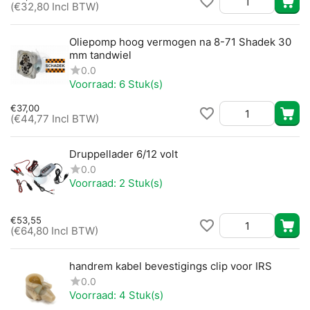
(
€
32,80
Incl BTW)
Oliepomp hoog vermogen na 8-71 Shadek 30
mm tandwiel
0.0
Voorraad:
6 Stuk(s)
€
37,00
(
€
44,77
Incl BTW)
Druppellader 6/12 volt
0.0
Voorraad:
2 Stuk(s)
€
53,55
(
€
64,80
Incl BTW)
handrem kabel bevestigings clip voor IRS
0.0
Voorraad:
4 Stuk(s)