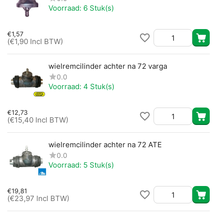
Voorraad:
6 Stuk(s)
€
1,57
(
€
1,90
Incl BTW)
wielremcilinder achter na 72 varga
0.0
Voorraad:
4 Stuk(s)
€
12,73
(
€
15,40
Incl BTW)
wielremcilinder achter na 72 ATE
0.0
Voorraad:
5 Stuk(s)
€
19,81
(
€
23,97
Incl BTW)