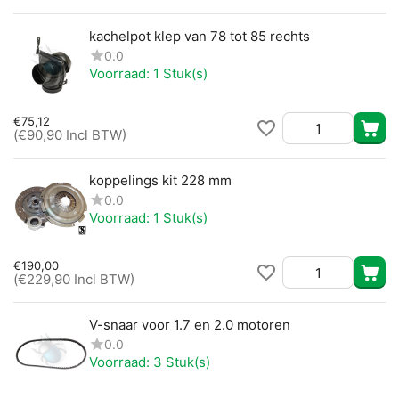
kachelpot klep van 78 tot 85 rechts
0.0
Voorraad:
1 Stuk(s)
€
75,12
(
€
90,90
Incl BTW)
koppelings kit 228 mm
0.0
Voorraad:
1 Stuk(s)
€
190,00
(
€
229,90
Incl BTW)
V-snaar voor 1.7 en 2.0 motoren
0.0
Voorraad:
3 Stuk(s)