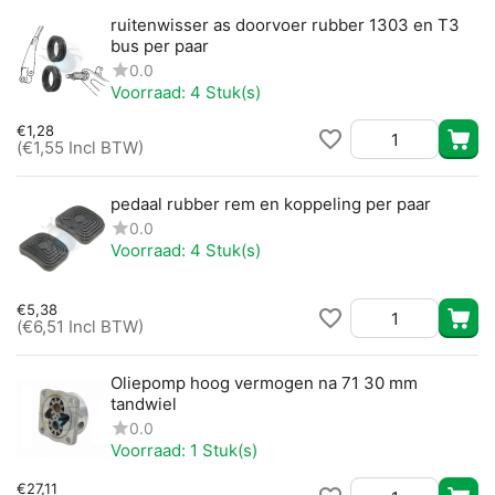
ruitenwisser as doorvoer rubber 1303 en T3
bus per paar
0.0
Voorraad:
4 Stuk(s)
€
1,28
(
€
1,55
Incl BTW)
pedaal rubber rem en koppeling per paar
0.0
Voorraad:
4 Stuk(s)
€
5,38
(
€
6,51
Incl BTW)
Oliepomp hoog vermogen na 71 30 mm
tandwiel
0.0
Voorraad:
1 Stuk(s)
€
27,11