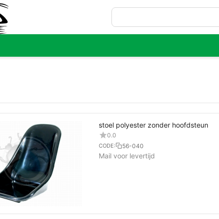
stoel polyester zonder hoofdsteun
0.0
56-040
CODE:
Mail voor levertijd