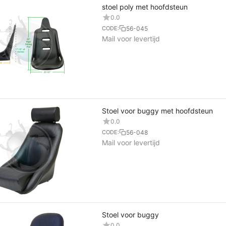
stoel poly met hoofdsteun
0.0
56-045
CODE:
Mail voor levertijd
Stoel voor buggy met hoofdsteun
0.0
56-048
CODE:
Mail voor levertijd
Stoel voor buggy
0.0