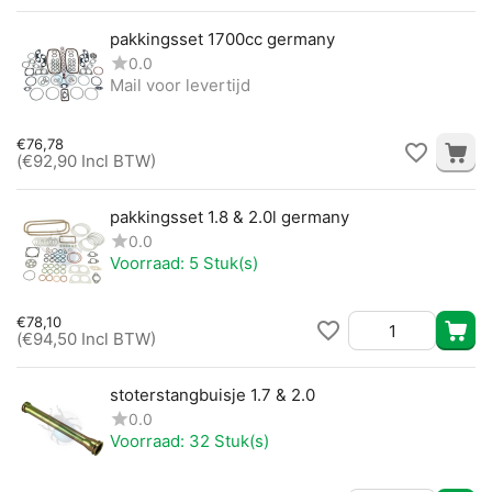
pakkingsset 1700cc germany
0.0
Mail voor levertijd
€
76,78
(
€
92,90
Incl BTW)
pakkingsset 1.8 & 2.0l germany
0.0
Voorraad:
5 Stuk(s)
€
78,10
(
€
94,50
Incl BTW)
stoterstangbuisje 1.7 & 2.0
0.0
Voorraad:
32 Stuk(s)