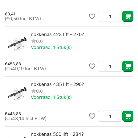
€
0,41
(
€
0,50
Incl BTW)
nokkenas 423 lift - 270?
0.0
Voorraad:
1 Stuk(s)
€
453,88
(
€
549,19
Incl BTW)
nokkenas 435 lift - 290?
0.0
Voorraad:
1 Stuk(s)
€
448,88
(
€
543,14
Incl BTW)
nokkenas 500 lift - 284?