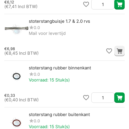
€
6,12
(
€
7,41
Incl BTW)
stoterstangbuisje 1.7 & 2.0 rvs
0.0
Mail voor levertijd
€
6,98
(
€
8,45
Incl BTW)
stoterstang rubber binnenkant
0.0
Voorraad:
15 Stuk(s)
€
0,33
(
€
0,40
Incl BTW)
stoterstang rubber buitenkant
0.0
Voorraad:
15 Stuk(s)