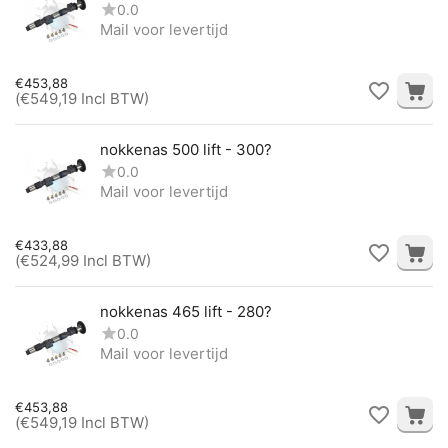
0.0
Mail voor levertijd
€
453,88
(
€
549,19
Incl BTW)
nokkenas 500 lift - 300?
0.0
Mail voor levertijd
€
433,88
(
€
524,99
Incl BTW)
nokkenas 465 lift - 280?
0.0
Mail voor levertijd
€
453,88
(
€
549,19
Incl BTW)