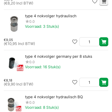
(
€
8,20
Incl BTW)
type 4 nokvolger hydraulisch
0.0
Voorraad:
3 Stuk(s)
€
9,05
(
€
10,95
Incl BTW)
type 4 nokvolger germany per 8 stuks
0.0
Voorraad:
16 Stuk(s)
€
8,18
(
€
9,90
Incl BTW)
type 4 nokvolger hydraulisch BQ
0.0
Voorraad:
8 Stuk(s)