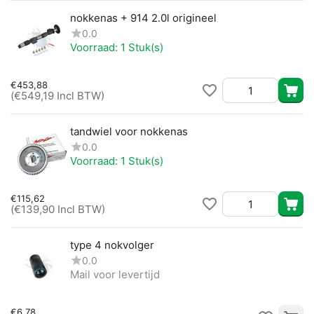
nokkenas + 914 2.0l origineel
0.0
Voorraad:
1 Stuk(s)
€
453,88
(
€
549,19
Incl BTW)
tandwiel voor nokkenas
0.0
Voorraad:
1 Stuk(s)
€
115,62
(
€
139,90
Incl BTW)
type 4 nokvolger
0.0
Mail voor levertijd
€
6,78