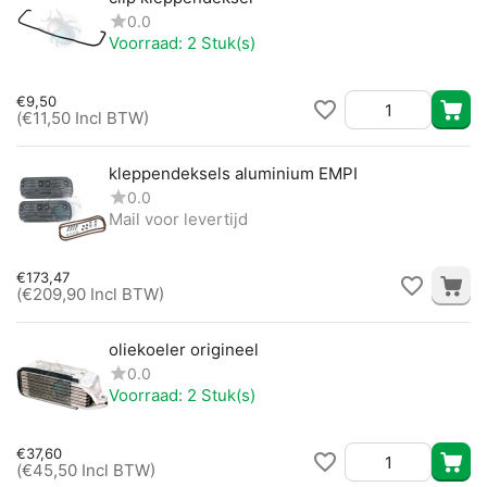
0.0
Voorraad:
2 Stuk(s)
€
9,50
(
€
11,50
Incl BTW)
kleppendeksels aluminium EMPI
0.0
Mail voor levertijd
€
173,47
(
€
209,90
Incl BTW)
oliekoeler origineel
0.0
Voorraad:
2 Stuk(s)
€
37,60
(
€
45,50
Incl BTW)