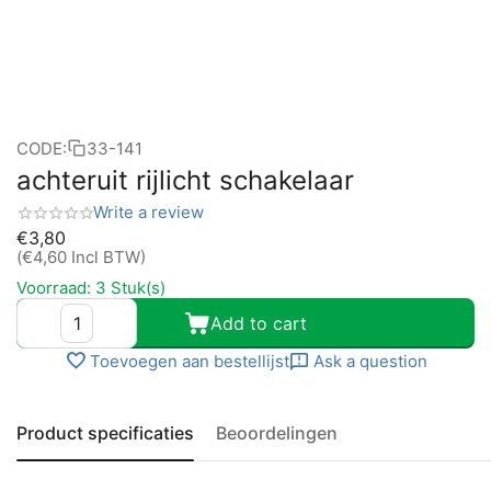
CODE:
33-141
achteruit rijlicht schakelaar
Write a review
€
3,80
(
€
4,60
Incl BTW)
Voorraad:
3 Stuk(s)
Add to cart
Toevoegen aan bestellijst
Ask a question
Product specificaties
Beoordelingen