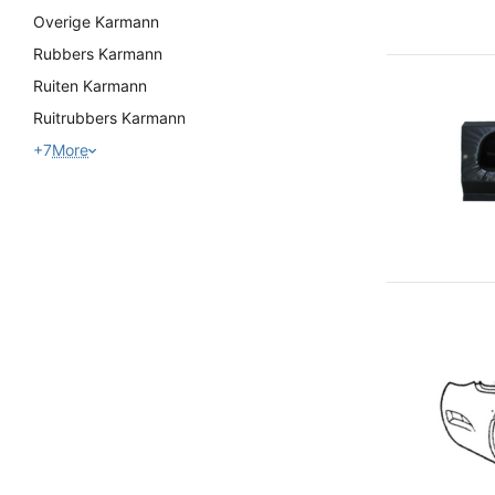
Overige Karmann
Rubbers Karmann
Ruiten Karmann
Ruitrubbers Karmann
+7
More