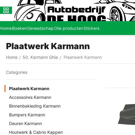
Home
Boeken
Gereedschap
Olie producten
Stickers
Plaatwerk Karmann
Home
50. Karmann Ghia
Plaatwerk Karmann
/
/
Сategories
Plaatwerk Karmann
Accessoires Karmann
Binnenbekleding Karmann
Bumpers Karmann
Deuren Karmann
Houtwerk & Cabrio Kappen