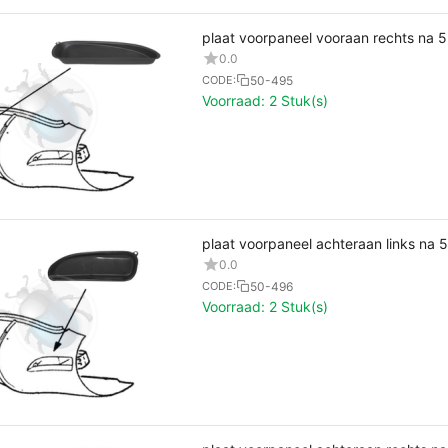
plaat voorpaneel vooraan rechts na 
0.0
50-495
CODE:
Voorraad:
2 Stuk(s)
plaat voorpaneel achteraan links na 
0.0
50-496
CODE:
Voorraad:
2 Stuk(s)