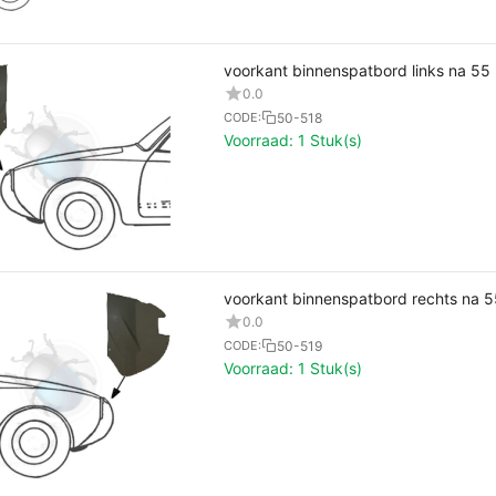
voorkant binnenspatbord links na 55
0.0
50-518
CODE:
Voorraad:
1 Stuk(s)
voorkant binnenspatbord rechts na 5
0.0
50-519
CODE:
Voorraad:
1 Stuk(s)