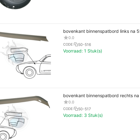
bovenkant binnenspatbord links na 5
0.0
50-516
CODE:
Voorraad:
1 Stuk(s)
bovenkant binnenspatbord rechts na
0.0
50-517
CODE:
Voorraad:
3 Stuk(s)