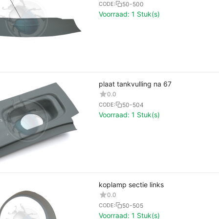
50-500
CODE:
Voorraad:
1 Stuk(s)
plaat tankvulling na 67
0.0
50-504
CODE:
Voorraad:
1 Stuk(s)
koplamp sectie links
0.0
50-505
CODE:
Voorraad:
1 Stuk(s)