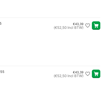
5
€
43,39
(
€
52,50
Incl BTW)
 55
€
43,39
(
€
52,50
Incl BTW)