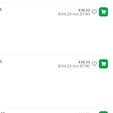
55
€
36,53
(
€
44,20
Incl BTW)
55
€
36,53
(
€
44,20
Incl BTW)