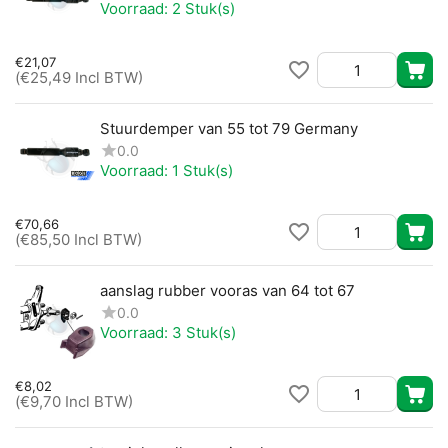
Voorraad:
2 Stuk(s)
€
21,07
(
€
25,49
Incl BTW)
Stuurdemper van 55 tot 79 Germany
0.0
Voorraad:
1 Stuk(s)
€
70,66
(
€
85,50
Incl BTW)
aanslag rubber vooras van 64 tot 67
0.0
Voorraad:
3 Stuk(s)
€
8,02
(
€
9,70
Incl BTW)