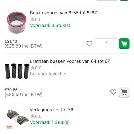
Bus in vooras van 8-55 tot 8-67
0.0
Voorraad:
8 Stuk(s)
€
21,40
(
€
25,89
Incl BTW)
urethaan bussen vooras van 64 tot 67
0.0
Bel voor levertijd
€
70,66
(
€
85,50
Incl BTW)
verlagings set tot 79
0.0
Voorraad:
1 Stuk(s)