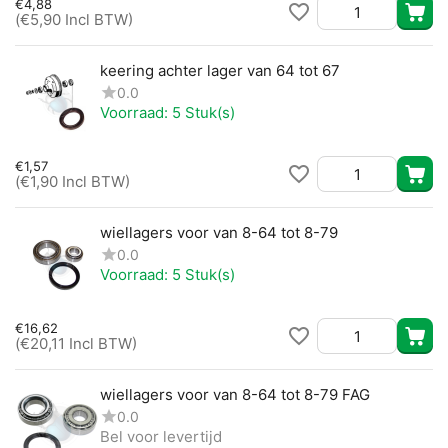
€
4,88
(
€
5,90
Incl BTW)
keering achter lager van 64 tot 67
0.0
Voorraad:
5 Stuk(s)
€
1,57
(
€
1,90
Incl BTW)
wiellagers voor van 8-64 tot 8-79
0.0
Voorraad:
5 Stuk(s)
€
16,62
(
€
20,11
Incl BTW)
wiellagers voor van 8-64 tot 8-79 FAG
0.0
Bel voor levertijd