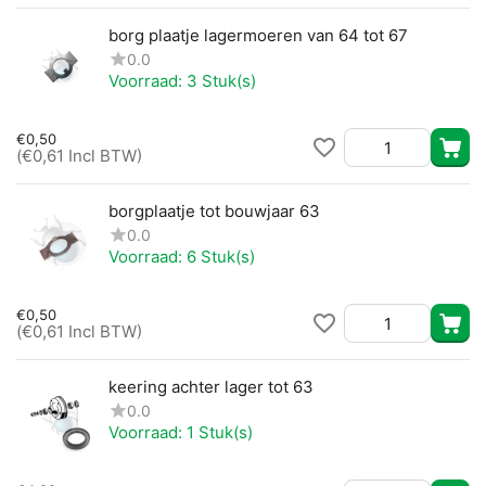
borg plaatje lagermoeren van 64 tot 67
0.0
Voorraad:
3 Stuk(s)
€
0,50
(
€
0,61
Incl BTW)
borgplaatje tot bouwjaar 63
0.0
Voorraad:
6 Stuk(s)
€
0,50
(
€
0,61
Incl BTW)
keering achter lager tot 63
0.0
Voorraad:
1 Stuk(s)