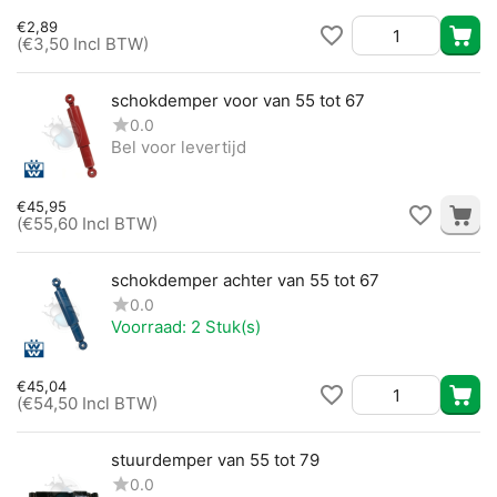
€
2,89
(
€
3,50
Incl BTW)
schokdemper voor van 55 tot 67
0.0
Bel voor levertijd
€
45,95
(
€
55,60
Incl BTW)
schokdemper achter van 55 tot 67
0.0
Voorraad:
2 Stuk(s)
€
45,04
(
€
54,50
Incl BTW)
stuurdemper van 55 tot 79
0.0