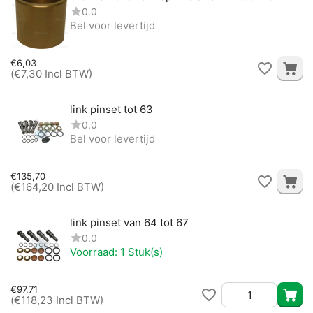
0.0
Bel voor levertijd
€
6,03
(
€
7,30
Incl BTW)
link pinset tot 63
0.0
Bel voor levertijd
€
135,70
(
€
164,20
Incl BTW)
link pinset van 64 tot 67
0.0
Voorraad:
1 Stuk(s)
€
97,71
(
€
118,23
Incl BTW)