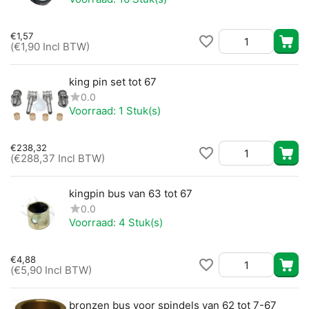
€
1,57
(
€
1,90
Incl BTW)
king pin set tot 67
0.0
Voorraad:
1 Stuk(s)
€
238,32
(
€
288,37
Incl BTW)
kingpin bus van 63 tot 67
0.0
Voorraad:
4 Stuk(s)
€
4,88
(
€
5,90
Incl BTW)
bronzen bus voor spindels van 62 tot 7-67