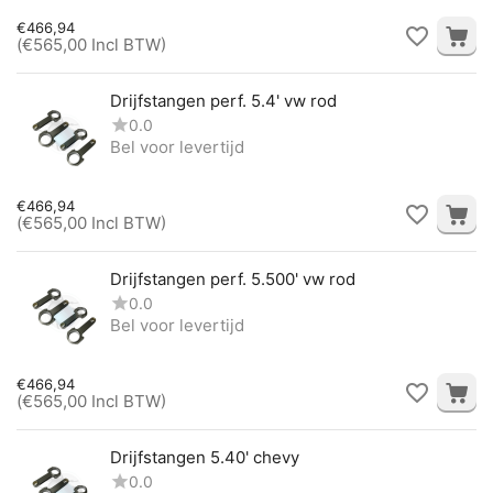
€
466,94
(
€
565,00
Incl BTW)
Drijfstangen perf. 5.4' vw rod
0.0
Bel voor levertijd
€
466,94
(
€
565,00
Incl BTW)
Drijfstangen perf. 5.500' vw rod
0.0
Bel voor levertijd
€
466,94
(
€
565,00
Incl BTW)
Drijfstangen 5.40' chevy
0.0