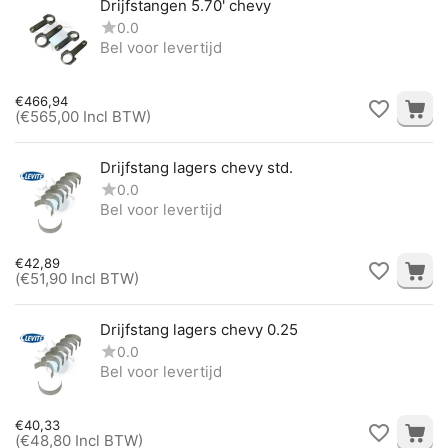
Drijfstangen 5.70' chevy
0.0
Bel voor levertijd
€
466,94
(
€
565,00
Incl BTW)
Drijfstang lagers chevy std.
0.0
Bel voor levertijd
€
42,89
(
€
51,90
Incl BTW)
Drijfstang lagers chevy 0.25
0.0
Bel voor levertijd
€
40,33
(
€
48,80
Incl BTW)