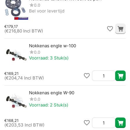
0.0
Bel voor levertijd
€
179,17
(
€
216,80
Incl BTW)
Nokkenas engle w-100
0.0
Voorraad:
3 Stuk(s)
€
169,21
(
€
204,74
Incl BTW)
Nokkenas engle W-90
0.0
Voorraad:
2 Stuk(s)
€
168,21
(
€
203,53
Incl BTW)