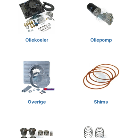
Oliekoeler
Oliepomp
Overige
Shims