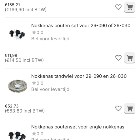
€
165,21
(
€
199,90
Incl BTW)
Nokkenas bouten set voor 29-090 of 26-030
0.0
Bel voor levertijd
€
11,98
(
€
14,50
Incl BTW)
Nokkenas tandwiel voor 29-090 en 26-030
0.0
Bel voor levertijd
€
52,73
(
€
63,80
Incl BTW)
Nokkenas boutenset voor engle nokkenas
0.0
Bel voor levertijd