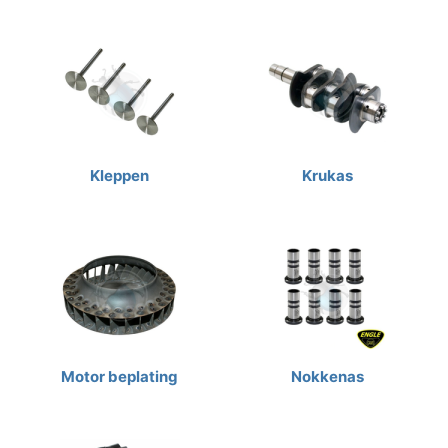
Kleppen
Krukas
Motor beplating
Nokkenas