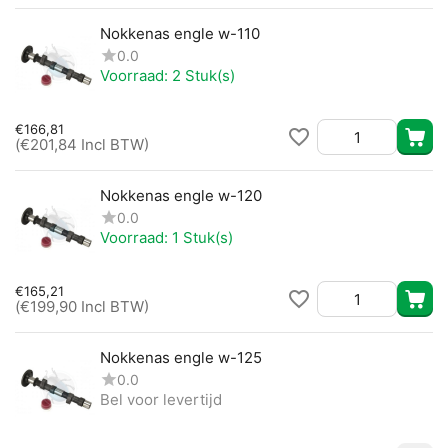
Nokkenas engle w-110
0.0
Voorraad:
2 Stuk(s)
€
166,81
(
€
201,84
Incl BTW)
Nokkenas engle w-120
0.0
Voorraad:
1 Stuk(s)
€
165,21
(
€
199,90
Incl BTW)
Nokkenas engle w-125
0.0
Bel voor levertijd