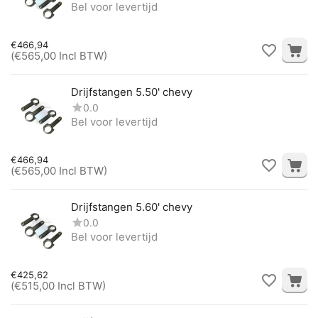
Bel voor levertijd
€
466,94
(
€
565,00
Incl BTW)
Drijfstangen 5.50' chevy
0.0
Bel voor levertijd
€
466,94
(
€
565,00
Incl BTW)
Drijfstangen 5.60' chevy
0.0
Bel voor levertijd
€
425,62
(
€
515,00
Incl BTW)