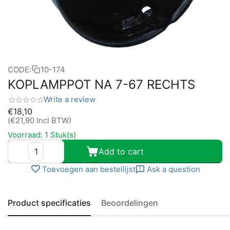
CODE:
10-174
KOPLAMPPOT NA 7-67 RECHTS
Write a review
€
18,10
(
€
21,90
Incl BTW)
Voorraad:
1 Stuk(s)
Add to cart
Toevoegen aan bestellijst
Ask a question
Product specificaties
Beoordelingen